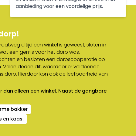
aanbieding voor een voordelige prijs.
dorp!
tweg altijd een winkel is geweest, sloten in
 wat een gemis voor het dorp was.
chten en besloten een dorpscoöperatie op
n. Velen deden dit, waardoor er voldoende
ns dorp. Hierdoor kon ook de leefbaarheid van
 dan alleen een winkel. Naast de gangbare
arme bakker
s en kaas.