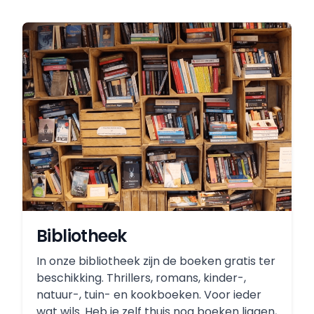
Bibliotheek
In onze bibliotheek zijn de boeken gratis ter
beschikking. Thrillers, romans, kinder-,
natuur-, tuin- en kookboeken. Voor ieder
wat wils. Heb je zelf thuis nog boeken liggen,