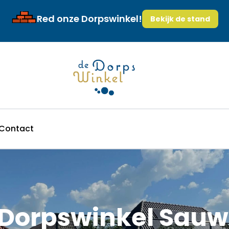
Red onze Dorpswinkel!
Bekijk de stand
Contact
 Dorpswinkel Sauw