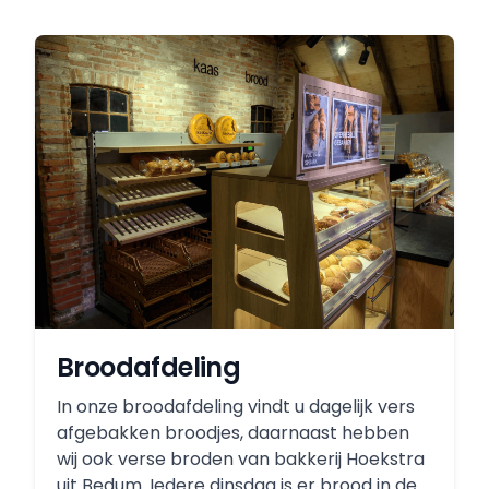
Broodafdeling
In onze broodafdeling vindt u dagelijk vers
afgebakken broodjes, daarnaast hebben
wij ook verse broden van bakkerij Hoekstra
uit Bedum. Iedere dinsdag is er brood in de