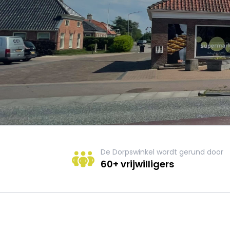
De Dorpswinkel wordt gerund door
60+ vrijwilligers