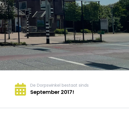
De Dorpswinkel bestaat sinds
September 2017!