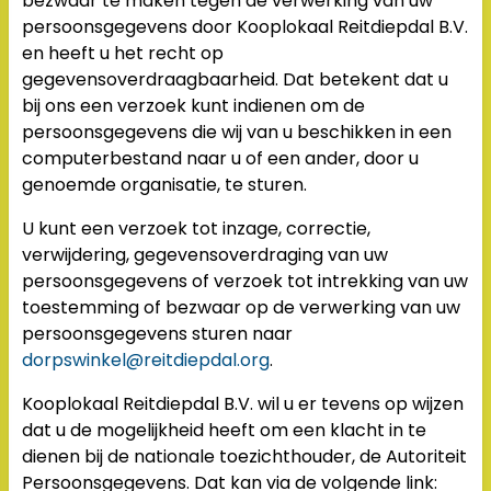
bezwaar te maken tegen de verwerking van uw
persoonsgegevens door Kooplokaal Reitdiepdal B.V.
en heeft u het recht op
gegevensoverdraagbaarheid. Dat betekent dat u
bij ons een verzoek kunt indienen om de
persoonsgegevens die wij van u beschikken in een
computerbestand naar u of een ander, door u
genoemde organisatie, te sturen.
U kunt een verzoek tot inzage, correctie,
verwijdering, gegevensoverdraging van uw
persoonsgegevens of verzoek tot intrekking van uw
toestemming of bezwaar op de verwerking van uw
persoonsgegevens sturen naar
dorpswinkel@reitdiepdal.org
.
Kooplokaal Reitdiepdal B.V. wil u er tevens op wijzen
dat u de mogelijkheid heeft om een klacht in te
dienen bij de nationale toezichthouder, de Autoriteit
Persoonsgegevens. Dat kan via de volgende link: